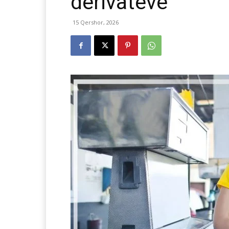
derivateve
15 Qershor, 2026