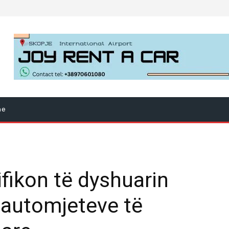
ne
fikon të dyshuarin
e automjeteve të