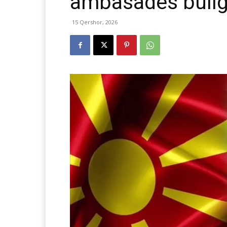
ambasadës bullg
15 Qershor, 2026