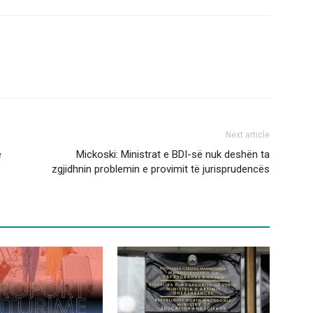
Next article
ë
Mickoski: Ministrat e BDI-së nuk deshën ta
zgjidhnin problemin e provimit të jurisprudencës