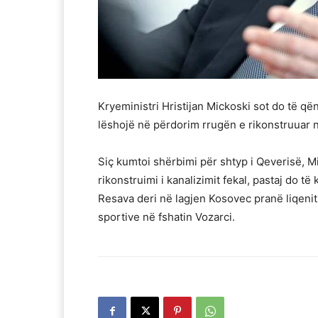
Kryeministri Hristijan Mickoski sot do të që
lëshojë në përdorim rrugën e rikonstruuar n
Siç kumtoi shërbimi për shtyp i Qeverisë, Mi
rikonstruimi i kanalizimit fekal, pastaj do t
Resava deri në lagjen Kosovec pranë liqenit
sportive në fshatin Vozarci.