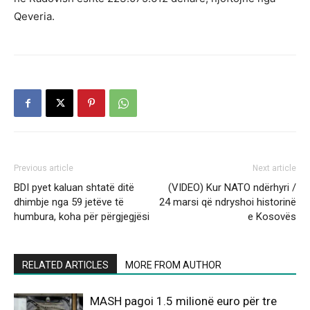
Qeveria.
Previous article
Next article
BDI pyet kaluan shtatë ditë
(VIDEO) Kur NATO ndërhyri /
dhimbje nga 59 jetëve të
24 marsi që ndryshoi historinë
humbura, koha për përgjegjësi
e Kosovës
RELATED ARTICLES
MORE FROM AUTHOR
MASH pagoi 1.5 milionë euro për tre