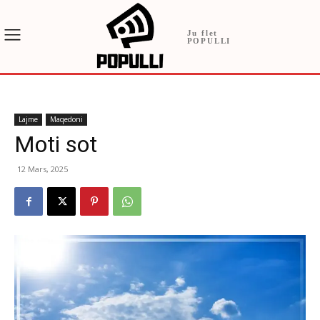
Ju flet
POPULLI
Lajme
Maqedoni
Moti sot
12 Mars, 2025