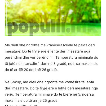
Me diell dhe ngrohtë me vranësira lokale të pakta deri
mesatare. Do të fryjë erë e lehtë deri mesatare nga
perëndimi dhe veriperëndimi. Temperatura minimale do
të jetë në intervalin 1 deri në 8 gradë, ndërsa maksimale
do të arrijë 20 deri në 26 gradë.
Në Shkup, me diell dhe ngrohtë me vranësira të lehta
deri mesatare. Do të fryjë erë e lehtë deri mesatare nga
veriu. Temperatura minimale do të bjerë në 5, ndërsa
maksimale do të arrijë 25 gradë.