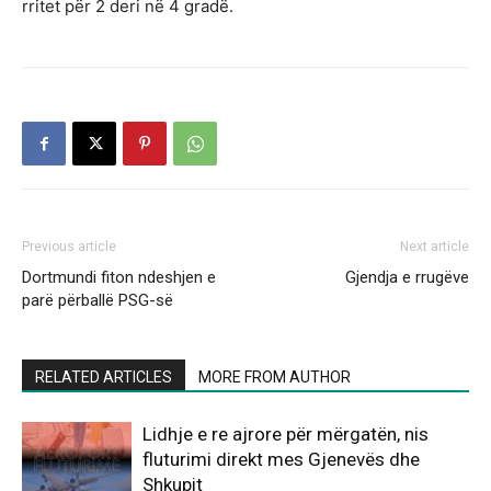
rritet për 2 deri në 4 gradë.
Previous article
Next article
Dortmundi fiton ndeshjen e
Gjendja e rrugëve
parë përballë PSG-së
RELATED ARTICLES
MORE FROM AUTHOR
Lidhje e re ajrore për mërgatën, nis
fluturimi direkt mes Gjenevës dhe
Shkupit