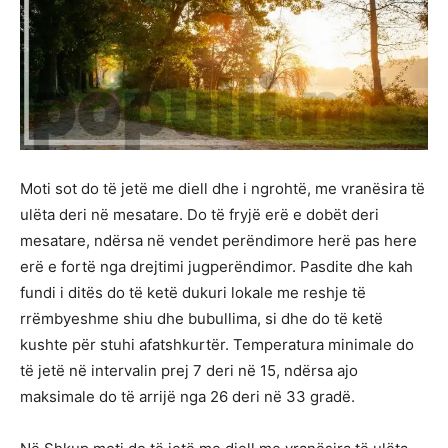
Moti sot do të jetë me diell dhe i ngrohtë, me vranësira të
ulëta deri në mesatare. Do të fryjë erë e dobët deri
mesatare, ndërsa në vendet perëndimore herë pas here
erë e fortë nga drejtimi jugperëndimor. Pasdite dhe kah
fundi i ditës do të ketë dukuri lokale me reshje të
rrëmbyeshme shiu dhe bubullima, si dhe do të ketë
kushte për stuhi afatshkurtër. Temperatura minimale do
të jetë në intervalin prej 7 deri në 15, ndërsa ajo
maksimale do të arrijë nga 26 deri në 33 gradë.