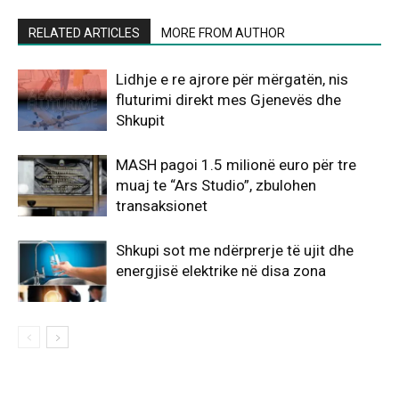
RELATED ARTICLES
MORE FROM AUTHOR
Lidhje e re ajrore për mërgatën, nis
fluturimi direkt mes Gjenevës dhe
Shkupit
MASH pagoi 1.5 milionë euro për tre
muaj te “Ars Studio”, zbulohen
transaksionet
Shkupi sot me ndërprerje të ujit dhe
energjisë elektrike në disa zona