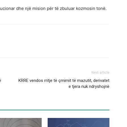
lucionar dhe një mision për të zbuluar kozmosin tonë.
Next article
ë
KRRE vendos rritje të çmimit të mazutit, derivatet
e tjera nuk ndryshojnë