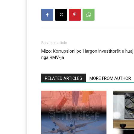
Previous article
Mizo: Korrupsioni po i largon investitorët e huaj
nga RMV-ja
RELATED ARTICLES
MORE FROM AUTHOR