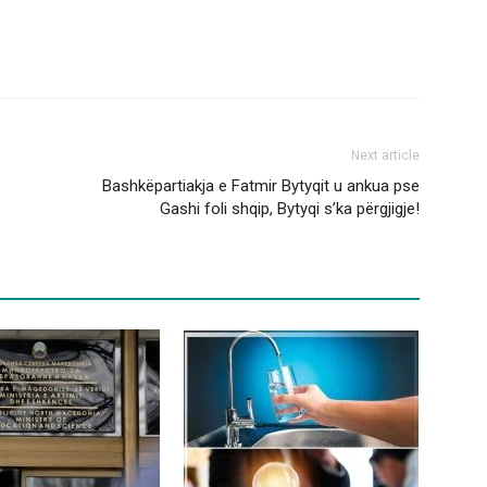
Next article
Bashkëpartiakja e Fatmir Bytyqit u ankua pse
Gashi foli shqip, Bytyqi s’ka përgjigje!