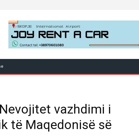
ne
Nevojitet vazhdimi i
tik të Maqedonisë së