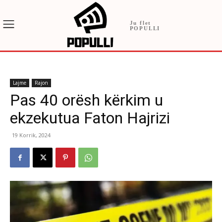
Ju flet
POPULLI
Lajme
Rajon
Pas 40 orësh kërkim u
ekzekutua Faton Hajrizi
19 Korrik, 2024