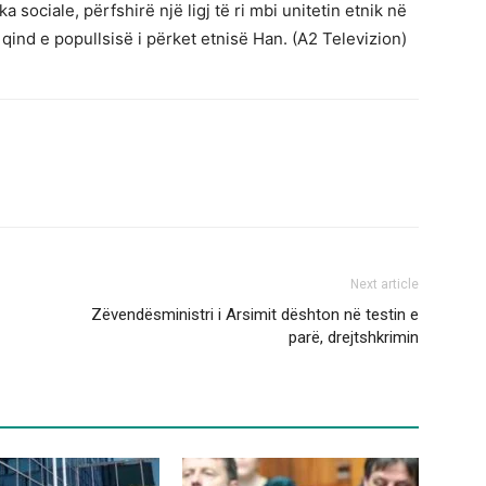
sociale, përfshirë një ligj të ri mbi unitetin etnik në
qind e popullsisë i përket etnisë Han. (A2 Televizion)
Next article
Zëvendësministri i Arsimit dështon në testin e
parë, drejtshkrimin