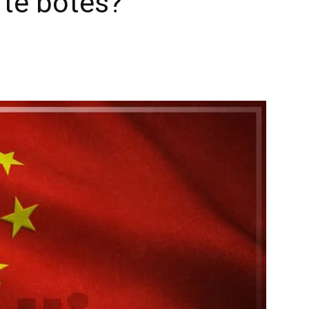
 të botës?