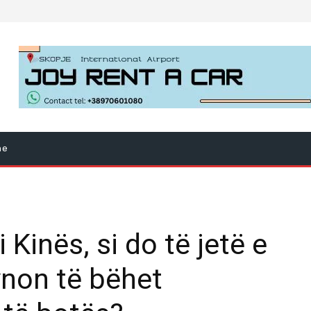
ne
 i Kinës, si do të jetë e
ynon të bëhet