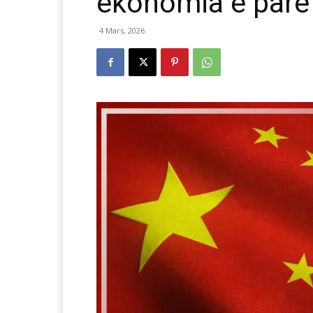
ekonomia e parë
4 Mars, 2026