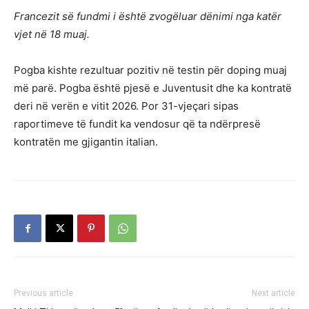
Francezit së fundmi i është zvogëluar dënimi nga katër
vjet në 18 muaj.
Pogba kishte rezultuar pozitiv në testin për doping muaj
më parë. Pogba është pjesë e Juventusit dhe ka kontratë
deri në verën e vitit 2026. Por 31-vjeçari sipas
raportimeve të fundit ka vendosur që ta ndërpresë
kontratën me gjigantin italian.
Previous article
Next article