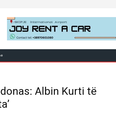
ne
donas: Albin Kurti të
ta’