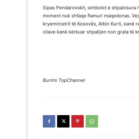
Sipas Pendarovskit, simbolet e shpalosura 
moment nuk shfaqe flamuri maqedonas. Veç p
kryeministrit të Kosovës, Albin Kurti, kanë 
cilave kanë kërkuar shpalljen non grata të k
Burimi TopChannel