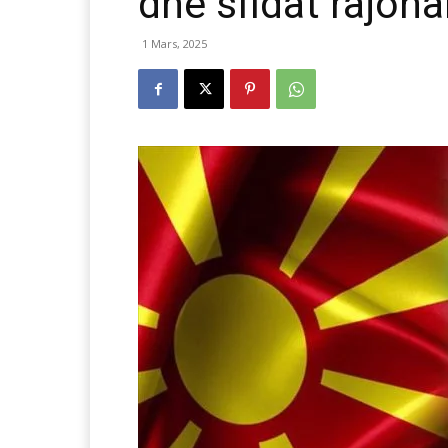
dhe sfidat rajona
1 Mars, 2025