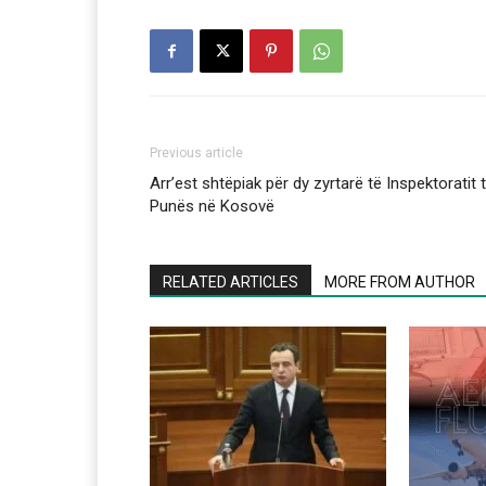
Previous article
Arr’est shtëpiak për dy zyrtarë të Inspektoratit 
Punës në Kosovë
RELATED ARTICLES
MORE FROM AUTHOR