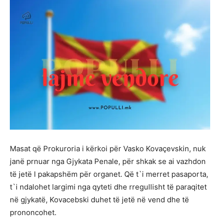
Masat që Prokuroria i kërkoi për Vasko Kovaçevskin, nuk
janë prnuar nga Gjykata Penale, për shkak se ai vazhdon
të jetë I pakapshëm për organet. Që t`i merret pasaporta,
t`i ndalohet largimi nga qyteti dhe rregullisht të paraqitet
në gjykatë, Kovacebski duhet të jetë në vend dhe të
prononcohet.