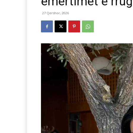
emërtimet e rru
27 Qershor, 2026