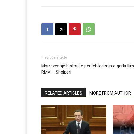
Previous article
Marrëveshje historike për lehtësimin e qarkullim
RMV – Shqipëri
RELATED ARTICLES
MORE FROM AUTHOR