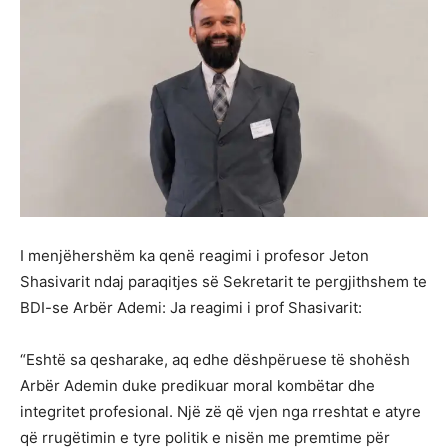
I menjëhershëm ka qenë reagimi i profesor Jeton
Shasivarit ndaj paraqitjes së Sekretarit te pergjithshem te
BDI-se Arbër Ademi: Ja reagimi i prof Shasivarit:
“Eshtë sa qesharake, aq edhe dëshpëruese të shohësh
Arbër Ademin duke predikuar moral kombëtar dhe
integritet profesional. Një zë që vjen nga rreshtat e atyre
që rrugëtimin e tyre politik e nisën me premtime për