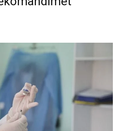
rekomandimet