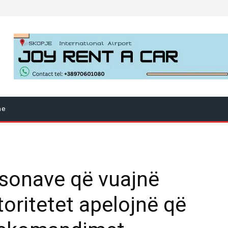
ne
ersonave që vuajnë
toritetet apelojnë që