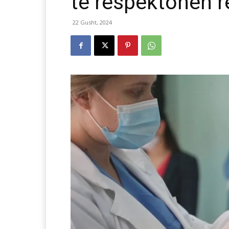
të respektohen 
22 Gusht, 2024