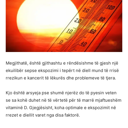
Megjithatë, është gjithashtu e rëndësishme të gjesh një
ekuilibër sepse ekspozimi i tepërt në diell mund të rrisë
rrezikun e kancerit të lëkurës dhe problemeve të tjera.
Kjo është arsyeja pse shumë njerëz do të pyesin veten
se sa kohë duhet në të vërtetë për të marrë mjaftueshëm
vitaminë D. Gjegjësisht, koha optimale e ekspozimit në
rrezet e diellit varet nga disa faktorë.