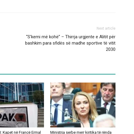
Next article
“S’kemi më kohë” – Thirrja urgjente e Alitit për
bashkim para sfidës së madhe sportive të vitit
2030
: Kapet në Francë Ermal
Ministrja serbe merr kiritika të rënda