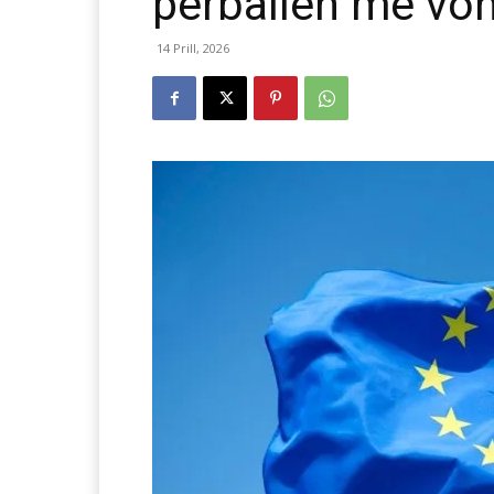
përballen me vo
14 Prill, 2026