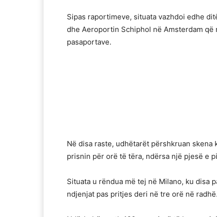
Sipas raportimeve, situata vazhdoi edhe ditë
dhe Aeroportin Schiphol në Amsterdam që rap
pasaportave.
Në disa raste, udhëtarët përshkruan skena 
prisnin për orë të tëra, ndërsa një pjesë e 
Situata u rëndua më tej në Milano, ku disa
ndjenjat pas pritjes deri në tre orë në radhë