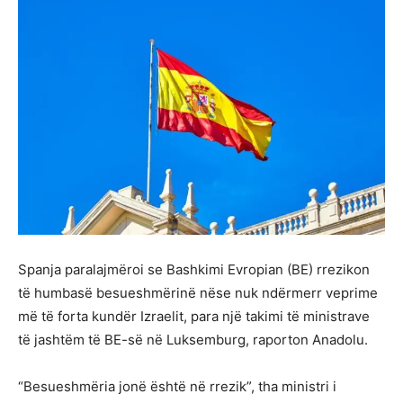
Spanja paralajmëroi se Bashkimi Evropian (BE) rrezikon
të humbasë besueshmërinë nëse nuk ndërmerr veprime
më të forta kundër Izraelit, para një takimi të ministrave
të jashtëm të BE-së në Luksemburg, raporton Anadolu.
“Besueshmëria jonë është në rrezik”, tha ministri i