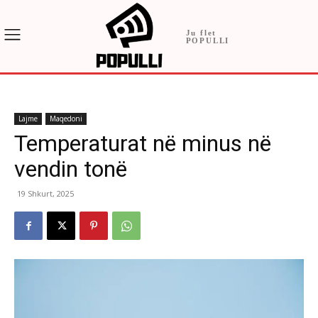
Ju flet
POPULLI
Lajme
Maqedoni
Temperaturat në minus në
vendin tonë
19 Shkurt, 2025