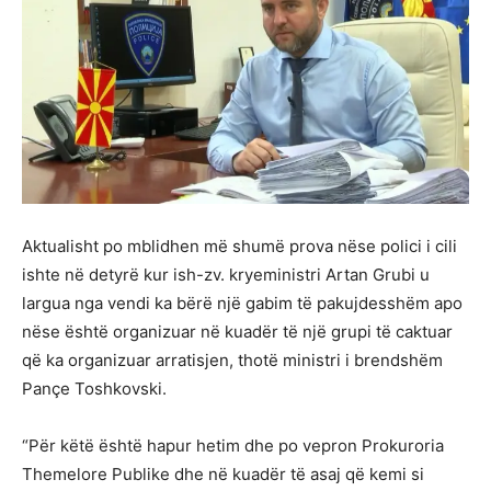
Aktualisht po mblidhen më shumë prova nëse polici i cili
ishte në detyrë kur ish-zv. kryeministri Artan Grubi u
largua nga vendi ka bërë një gabim të pakujdesshëm apo
nëse është organizuar në kuadër të një grupi të caktuar
që ka organizuar arratisjen, thotë ministri i brendshëm
Pançe Toshkovski.
“Për këtë është hapur hetim dhe po vepron Prokuroria
Themelore Publike dhe në kuadër të asaj që kemi si