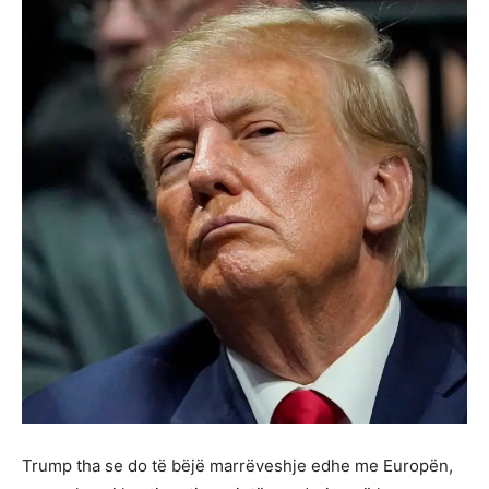
Trump tha se do të bëjë marrëveshje edhe me Europën,