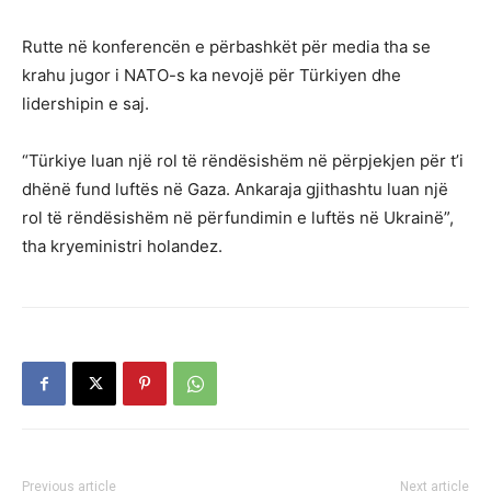
Rutte në konferencën e përbashkët për media tha se
krahu jugor i NATO-s ka nevojë për Türkiyen dhe
lidershipin e saj.
“Türkiye luan një rol të rëndësishëm në përpjekjen për t’i
dhënë fund luftës në Gaza. Ankaraja gjithashtu luan një
rol të rëndësishëm në përfundimin e luftës në Ukrainë”,
tha kryeministri holandez.
Previous article
Next article