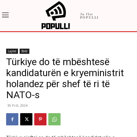
Ju flet
POPULLI
Lajme
Botë
Türkiye do të mbështesë
kandidaturën e kryeministrit
holandez për shef të ri të
NATO-s
30 Prill, 2024