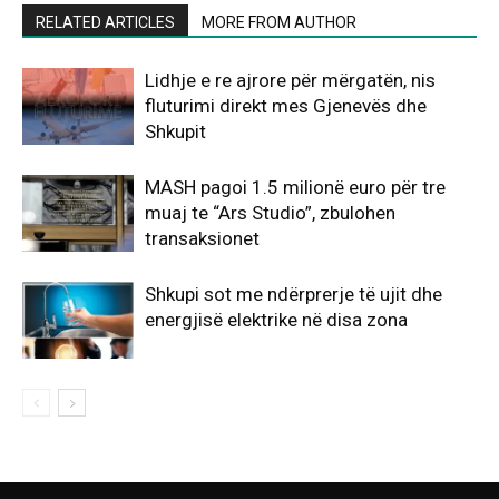
RELATED ARTICLES
MORE FROM AUTHOR
Lidhje e re ajrore për mërgatën, nis
fluturimi direkt mes Gjenevës dhe
Shkupit
MASH pagoi 1.5 milionë euro për tre
muaj te “Ars Studio”, zbulohen
transaksionet
Shkupi sot me ndërprerje të ujit dhe
energjisë elektrike në disa zona