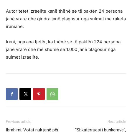
Autoritetet izraelite kanë thënë se të paktën 24 persona
janë vrarë dhe qindra janë plagosur nga sulmet me raketa
iraniane.
Irani, nga ana tjetër, ka thënë se të paktën 224 persona
janë vrarë dhe më shumë se 1.000 janë plagosur nga
sulmet izraelite.
Previous article
Next article
Ibrahimi: Votat nuk janë për
“Shkatërruesi i bunkerave”,