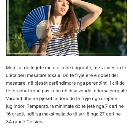
Moti sot do të jetë me diell dhe i ngrohtë, me vranësira të
ulëta deri mesatare lokale. Do të fryjë erë e dobët deri
mesatare, në pjesët perëndimore nga perëndimi, i cili do
të forcohet kohë pas kohe në disa vende, ndërsa përgjatë
Vardarit dhe në pjesët lindore do të fryjë nga drejtimi
juglindor. Temperatura minimale do të jetë nga 7 deri në
16 gradë, ndërsa maksimalja do të arrijë nga 27 deri në
34 gradë Celsius.