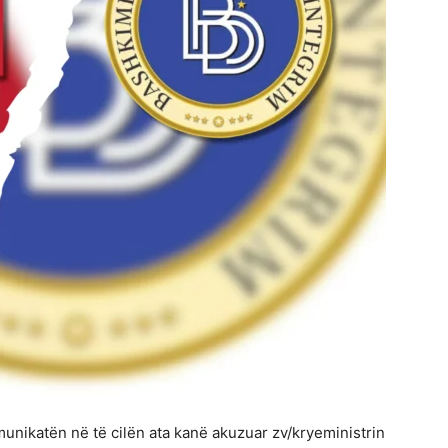
munikatën në të cilën ata kanë akuzuar zv/kryeministrin