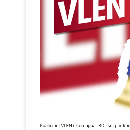
Koalicioni VLEN i ka reaguar BDI-së, për ko