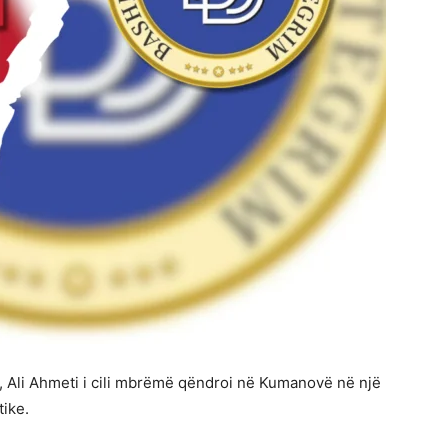
ë, Ali Ahmeti i cili mbrëmë qëndroi në Kumanovë në një
tike.