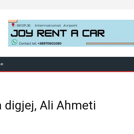
ne
igjej, Ali Ahmeti