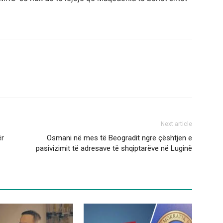
Next article
ër
Osmani në mes të Beogradit ngre çështjen e
pasivizimit të adresave të shqiptarëve në Luginë