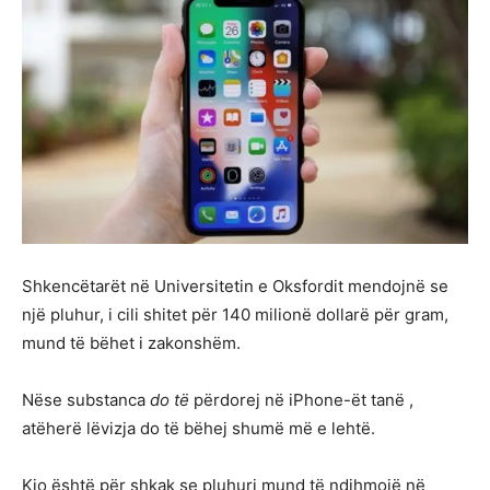
Shkencëtarët në Universitetin e Oksfordit mendojnë se
një pluhur, i cili shitet për 140 milionë dollarë për gram,
mund të bëhet i zakonshëm.
Nëse substanca
do të
përdorej në iPhone-ët tanë ,
atëherë lëvizja do të bëhej shumë më e lehtë.
Kjo është për shkak se pluhuri mund të ndihmojë në