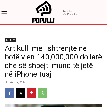
Ju flet
POPULLI
Kulturë
Artikulli më i shtrenjtë në
botë vlen 140,000,000 dollarë
dhe së shpejti mund të jetë
në iPhone tuaj
21 Nëntor, 2024