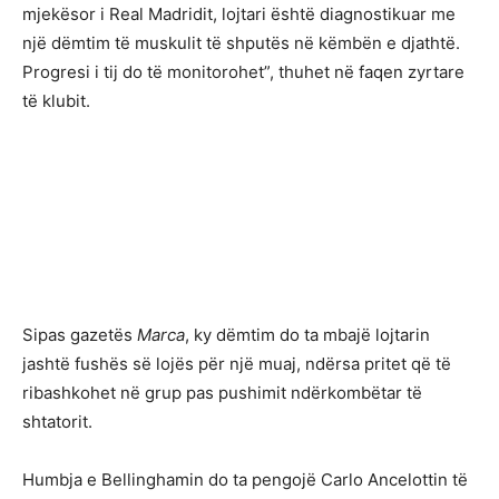
mjekësor i Real Madridit, lojtari është diagnostikuar me
një dëmtim të muskulit të shputës në këmbën e djathtë.
Progresi i tij do të monitorohet”, thuhet në faqen zyrtare
të klubit.
Sipas gazetës
Marca
, ky dëmtim do ta mbajë lojtarin
jashtë fushës së lojës për një muaj, ndërsa pritet që të
ribashkohet në grup pas pushimit ndërkombëtar të
shtatorit.
Humbja e Bellinghamin do ta pengojë Carlo Ancelottin të