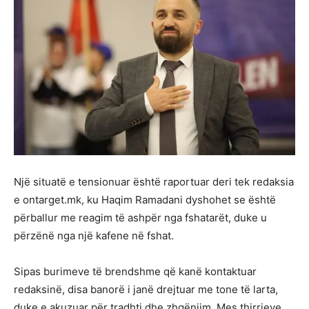
Një situatë e tensionuar është raportuar deri tek redaksia
e ontarget.mk, ku Haqim Ramadani dyshohet se është
përballur me reagim të ashpër nga fshatarët, duke u
përzënë nga një kafene në fshat.
Sipas burimeve të brendshme që kanë kontaktuar
redaksinë, disa banorë i janë drejtuar me tone të larta,
duke e akuzuar për tradhti dhe zhgënjim. Mes thirrjeve