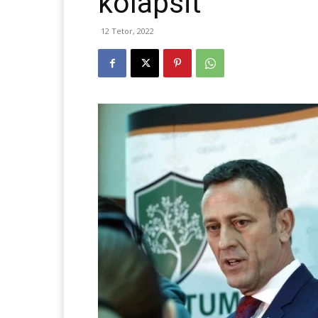
kolapsit
12 Tetor, 2022