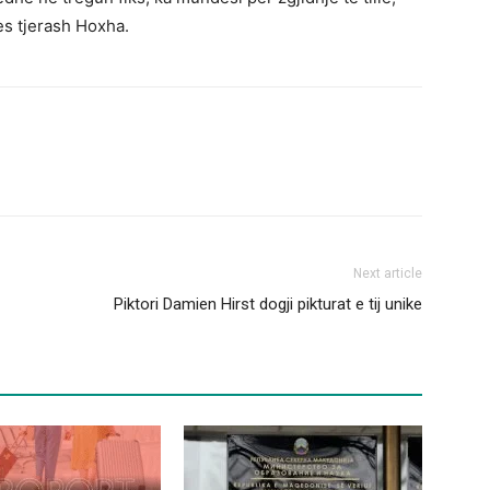
es tjerash Hoxha.
Next article
Piktori Damien Hirst dogji pikturat e tij unike