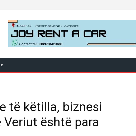
ne
të këtilla, biznesi
Veriut është para