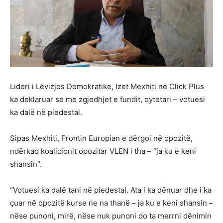
Lideri i Lëvizjes Demokratike, Izet Mexhiti në Click Plus
ka deklaruar se me zgjedhjet e fundit, qytetari – votuesi
ka dalë në piedestal.
Sipas Mexhiti, Frontin Europian e dërgoi në opozitë,
ndërkaq koalicionit opozitar VLEN i tha – “ja ku e keni
shansin”.
“Votuesi ka dalë tani në piedestal. Ata i ka dënuar dhe i ka
çuar në opozitë kurse ne na thanë – ja ku e keni shansin –
nëse punoni, mirë, nëse nuk punoni do ta merrni dënimin