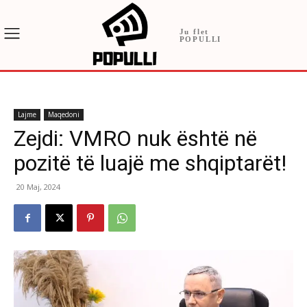
Ju flet
POPULLI
Lajme
Maqedoni
Zejdi: VMRO nuk është në
pozitë të luajë me shqiptarët!
20 Maj, 2024