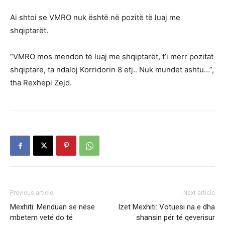
Ai shtoi se VMRO nuk është në pozitë të luaj me
shqiptarët.
“VMRO mos mendon të luaj me shqiptarët, t’i merr pozitat
shqiptare, ta ndaloj Korridorin 8 etj.. Nuk mundet ashtu…”,
tha Rexhepi Zejd.
Previous article
Next article
Mexhiti: Menduan se nëse
Izet Mexhiti: Votuesi na e dha
mbetem vetë do të
shansin për të qeverisur