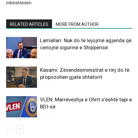
mbështesim
RELATED ARTICLES
MORE FROM AUTHOR
Lamallari: Nuk do të lejojmë agjenda që
cenojnë sigurinë e Shqipërisë
Kasami: Zëvendësministrat e rinj do të
propozohen gjatë shtatorit
VLEN: Marrëveshja e Ohrit s’është tapi e
BDI-së