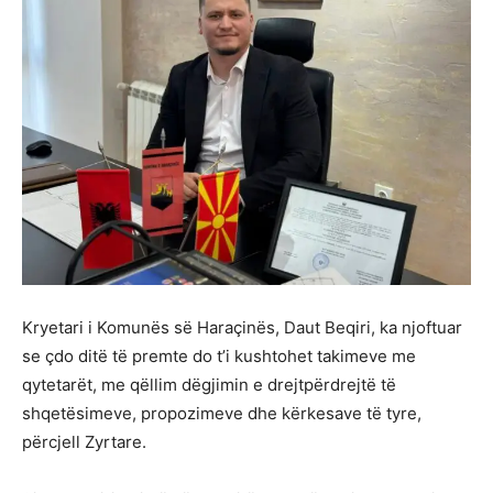
Kryetari i Komunës së Haraçinës, Daut Beqiri, ka njoftuar
se çdo ditë të premte do t’i kushtohet takimeve me
qytetarët, me qëllim dëgjimin e drejtpërdrejtë të
shqetësimeve, propozimeve dhe kërkesave të tyre,
përcjell Zyrtare.