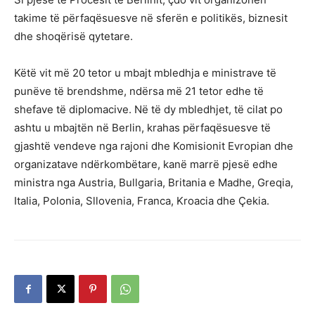
takime të përfaqësuesve në sferën e politikës, biznesit
dhe shoqërisë qytetare.
Këtë vit më 20 tetor u mbajt mbledhja e ministrave të
punëve të brendshme, ndërsa më 21 tetor edhe të
shefave të diplomacive. Në të dy mbledhjet, të cilat po
ashtu u mbajtën në Berlin, krahas përfaqësuesve të
gjashtë vendeve nga rajoni dhe Komisionit Evropian dhe
organizatave ndërkombëtare, kanë marrë pjesë edhe
ministra nga Austria, Bullgaria, Britania e Madhe, Greqia,
Italia, Polonia, Sllovenia, Franca, Kroacia dhe Çekia.