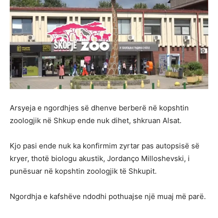
Arsyeja e ngordhjes së dhenve berberë në kopshtin
zoologjik në Shkup ende nuk dihet, shkruan Alsat.
Kjo pasi ende nuk ka konfirmim zyrtar pas autopsisë së
kryer, thotë biologu akustik, Jordanço Milloshevski, i
punësuar në kopshtin zoologjik të Shkupit.
Ngordhja e kafshëve ndodhi pothuajse një muaj më parë.