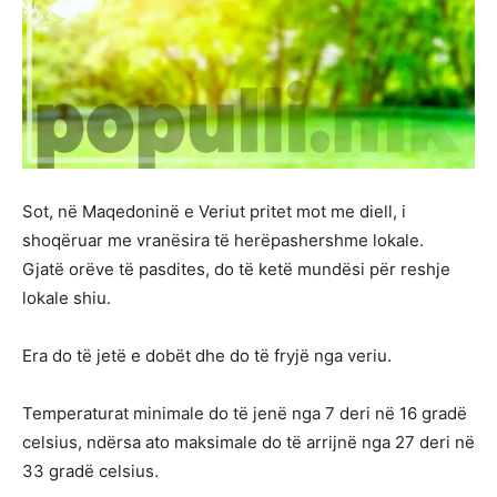
Sot, në Maqedoninë e Veriut pritet mot me diell, i
shoqëruar me vranësira të herëpashershme lokale.
Gjatë orëve të pasdites, do të ketë mundësi për reshje
lokale shiu.
Era do të jetë e dobët dhe do të fryjë nga veriu.
Temperaturat minimale do të jenë nga 7 deri në 16 gradë
celsius, ndërsa ato maksimale do të arrijnë nga 27 deri në
33 gradë celsius.