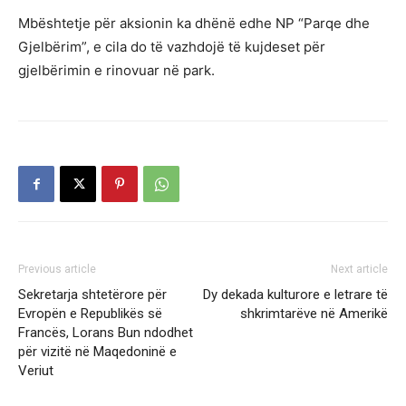
Mbështetje për aksionin ka dhënë edhe NP “Parqe dhe
Gjelbërim”, e cila do të vazhdojë të kujdeset për
gjelbërimin e rinovuar në park.
Previous article
Next article
Sekretarja shtetërore për
Dy dekada kulturore e letrare të
Evropën e Republikës së
shkrimtarëve në Amerikë
Francës, Lorans Bun ndodhet
për vizitë në Maqedoninë e
Veriut