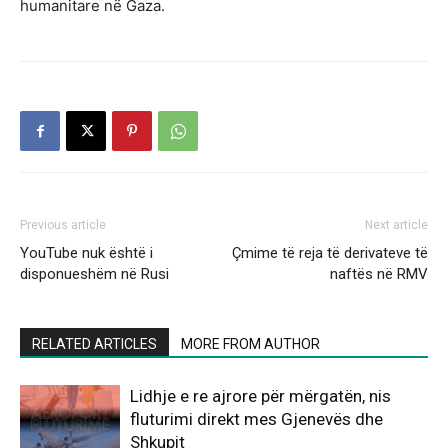
humanitare në Gaza.
Previous article
Next article
YouTube nuk është i
Çmime të reja të derivateve të
disponueshëm në Rusi
naftës në RMV
RELATED ARTICLES
MORE FROM AUTHOR
Lidhje e re ajrore për mërgatën, nis
fluturimi direkt mes Gjenevës dhe
Shkupit