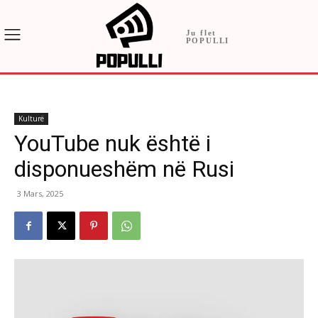
Ju flet
POPULLI
Kulturë
YouTube nuk është i
disponueshëm në Rusi
3 Mars, 2025