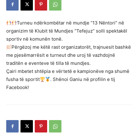
Turneu ndërkombëtar në mundje “13 Nëntori” në
organizim të Klubit të Mundjes “Tefejuz” solli spektakël
sportiv në komunën tonë.
Përgëzoj me këtë rast organizatorët, trajnuesit bashkë
me pjesëmarrësit e turneut dhe uroj të vazhdojnë
traditën e eventeve të tilla të mundjes.
Çairi mbetet shtëpia e vërtetë e kampionëve nga shumë
fusha të sportit
. Shënoi Ganiu në profilin e tij
Facebook!