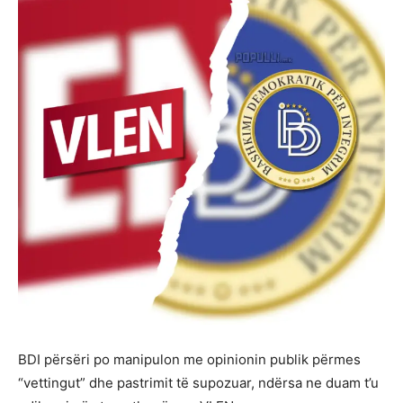
BDI përsëri po manipulon me opinionin publik përmes
“vettingut” dhe pastrimit të supozuar, ndërsa ne duam t’u