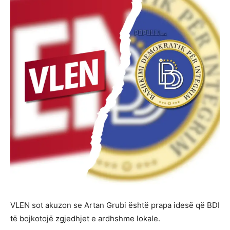
VLEN sot akuzon se Artan Grubi është prapa idesë që BDI
të bojkotojë zgjedhjet e ardhshme lokale.