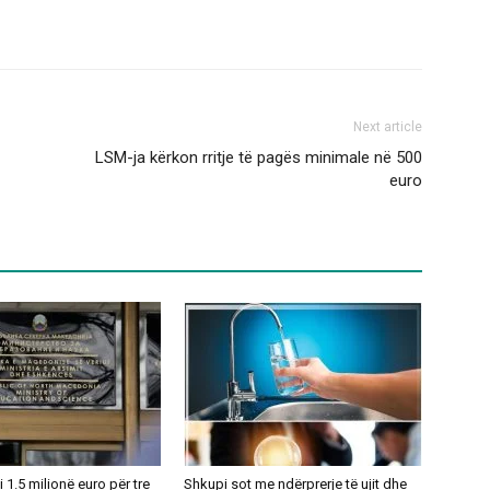
Next article
LSM-ja kërkon rritje të pagës minimale në 500
euro
1.5 milionë euro për tre
Shkupi sot me ndërprerje të ujit dhe