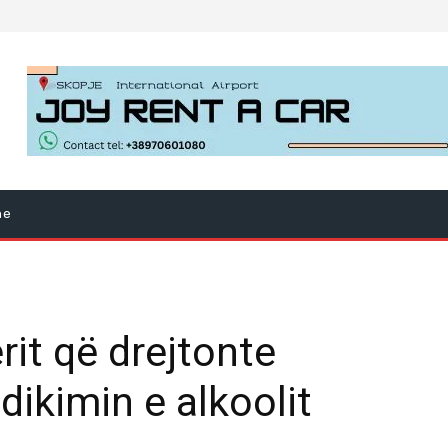
ne
rit që drejtonte
dikimin e alkoolit